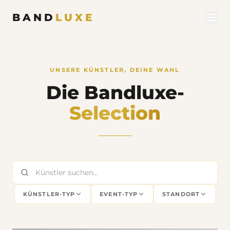
BAND
LUXE
UNSERE KÜNSTLER, DEINE WAHL
Die Bandluxe-
Selection
KÜNSTLER-TYP
EVENT-TYP
STANDORT