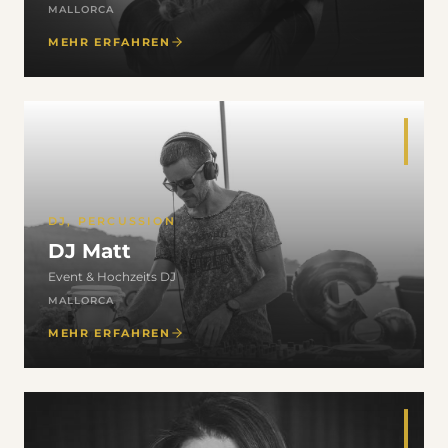
MALLORCA
MEHR ERFAHREN
DJ, PERCUSSION
DJ Matt
Event & Hochzeits DJ
MALLORCA
MEHR ERFAHREN