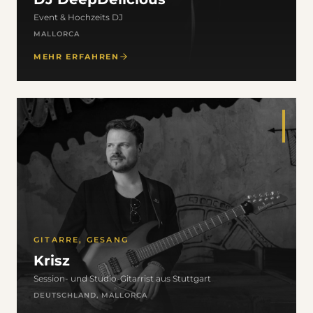
Event & Hochzeits DJ
MALLORCA
MEHR ERFAHREN
GITARRE, GESANG
Krisz
Session- und Studio-Gitarrist aus Stuttgart
DEUTSCHLAND, MALLORCA