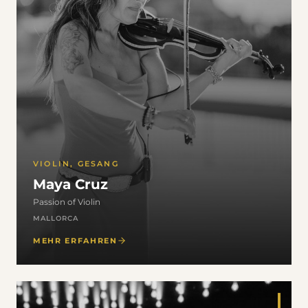
VIOLIN, GESANG
Maya Cruz
Passion of Violin
MALLORCA
MEHR ERFAHREN