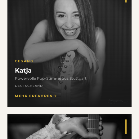
GESANG
Katja
Powervolle Pop-Stimme aus Stuttgart
DEUTSCHLAND
MEHR ERFAHREN