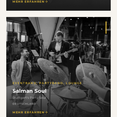
MEHR ERFAHREN
EVENTBAND, PARTYBAND, LOUNGE
Salman Soul
Stuttgart's Party Soul
DEUTSCHLAND
MEHR ERFAHREN