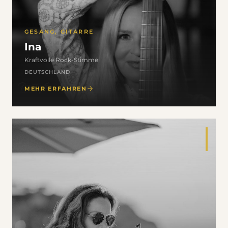
GESANG, GITARRE
Ina
Kraftvolle Rock-Stimme
DEUTSCHLAND
MEHR ERFAHREN