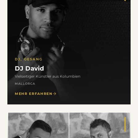
DJ, GESANG
DJ David
Vielseitiger Künstler aus Kolumbien
MALLORCA
MEHR ERFAHREN